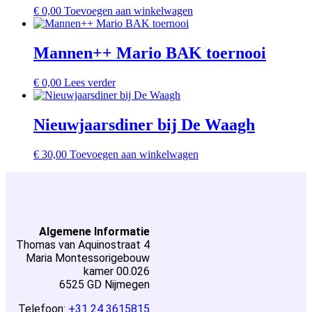
€
0,00
Toevoegen aan winkelwagen
Mannen++ Mario BAK toernooi
€
0,00
Lees verder
Nieuwjaarsdiner bij De Waagh
€
30,00
Toevoegen aan winkelwagen
Algemene Informatie
Thomas van
Aquino
straat 4
Maria Montessorigebouw
kamer 00.026
6525 GD Nijmegen
Telefoon:
+31 24 3615815