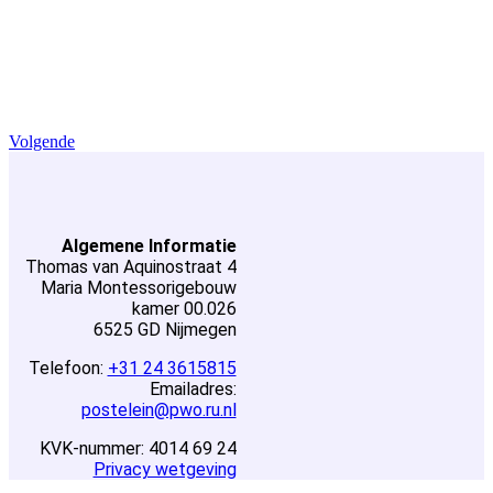
Volgende
Algemene Informatie
Thomas van
Aquino
straat 4
Maria Montessorigebouw
kamer 00.026
6525 GD Nijmegen
Telefoon:
+31 24 3615815
Emailadres:
postelein@pwo.ru.nl
KVK-nummer: 4014 69 24
Privacy wetgeving