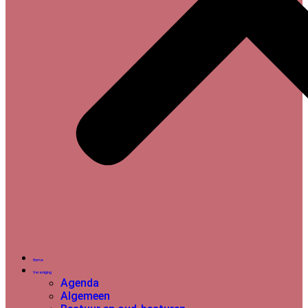
Home
Vereniging
Agenda
Algemeen