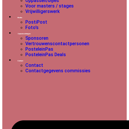
Oppassen/bijles
Voor masters / stages
Vrijwilligerswerk
Media
PostiPost
Foto’s
Samenwerkingen
Sponsoren
Vertrouwenscontactpersonen
PosteleinPas
PosteleinPas Deals
Contact
Contact
Contactgegevens commissies